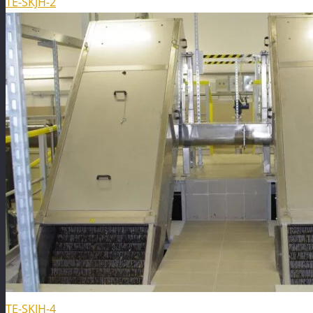
TE-SKJH-2
TE-SKJH-4