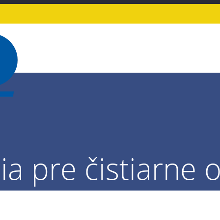
nia pre čistiarne