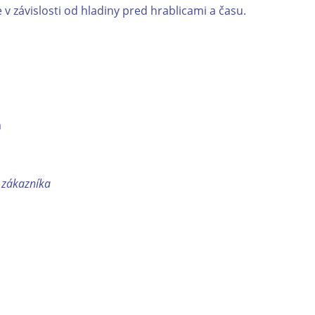
 závislosti od hladiny pred hrablicami a času.
m
 zákazníka